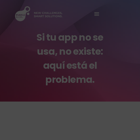
Sobre Nosotros
Si tu app no se
usa, no existe:
aquí está el
problema.