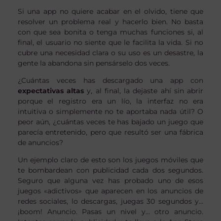
Si una app no quiere acabar en el olvido, tiene que
resolver un problema real y hacerlo bien. No basta
con que sea bonita o tenga muchas funciones si, al
final, el usuario no siente que le facilita la vida. Si no
cubre una necesidad clara o su uso es un desastre, la
gente la abandona sin pensárselo dos veces.
¿Cuántas veces has descargado una app con
expectativas altas
y, al final, la dejaste ahí sin abrir
porque el registro era un lío, la interfaz no era
intuitiva o simplemente no te aportaba nada útil? O
peor aún, ¿cuántas veces te has bajado un juego que
parecía entretenido, pero que resultó ser una fábrica
de anuncios?
Un ejemplo claro de esto son los juegos móviles que
te bombardean con publicidad cada dos segundos.
Seguro que alguna vez has probado uno de esos
juegos «adictivos» que aparecen en los anuncios de
redes sociales, lo descargas, juegas 30 segundos y…
¡boom! Anuncio. Pasas un nivel y… otro anuncio.