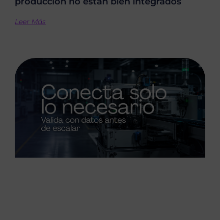
producción no están bien integrados
Leer Más