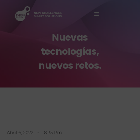
Sobre Nosotros
Nuevas
tecnologías,
nuevos retos.
Abril 6, 2022
8:35 Pm