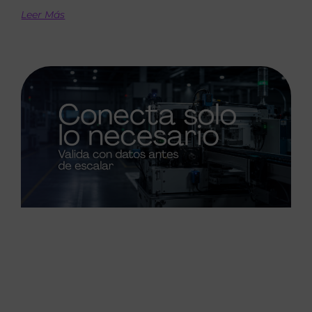
Leer Más