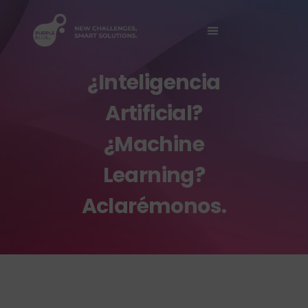
Sobre Nosotros
¿Inteligencia
Artificial?
¿Machine
Learning?
Aclarémonos.