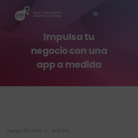
Sobre Nosotros
Impulsa tu
negocio con una
app a medida
Agosto 20, 2024
2:02 Pm