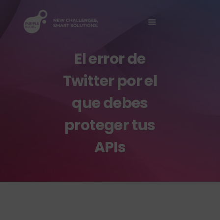
Sobre Nosotros
El error de
Twitter por el
que debes
proteger tus
APIs