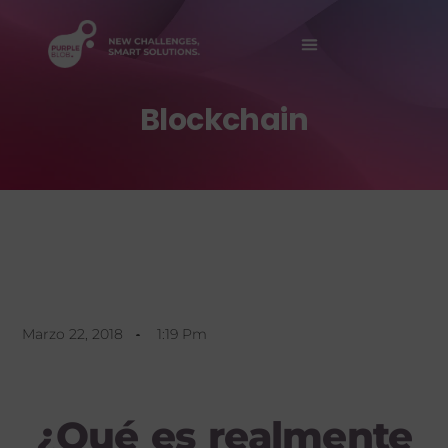
Sobre Nosotros
Blockchain
Marzo 22, 2018
1:19 Pm
¿Qué es realmente