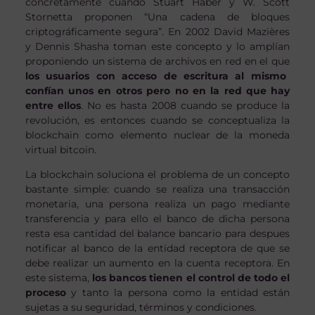
concretamente cuando Stuart Haber y W. Scott
Stornetta proponen “Una cadena de bloques
criptográficamente segura”. En 2002 David Mazières
y Dennis Shasha toman este concepto y lo amplían
proponiendo un sistema de archivos en red en el que
los usuarios con acceso de escritura al mismo
confían unos en otros pero no en la red que hay
entre ellos
. No es hasta 2008 cuando se produce la
revolución, es entonces cuando se conceptualiza la
blockchain como elemento nuclear de la moneda
virtual bitcoin.
La blockchain soluciona el problema de un concepto
bastante simple: cuando se realiza una transacción
monetaria, una persona realiza un pago mediante
transferencia y para ello el banco de dicha persona
resta esa cantidad del balance bancario para despues
notificar al banco de la entidad receptora de que se
debe realizar un aumento en la cuenta receptora. En
este sistema,
los bancos tienen el control de todo el
proceso
y tanto la persona como la entidad están
sujetas a su seguridad, términos y condiciones.