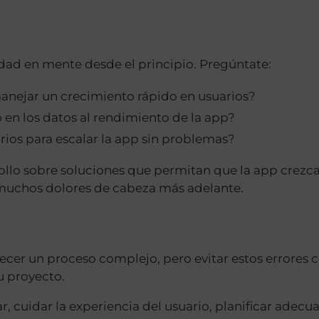
idad en mente desde el principio. Pregúntate:
anejar un crecimiento rápido en usuarios?
en los datos al rendimiento de la app?
ios para escalar la app sin problemas?
ollo sobre soluciones que permitan que la app crez
 muchos dolores de cabeza más adelante.
ecer un proceso complejo, pero evitar estos errore
tu proyecto.
ar, cuidar la experiencia del usuario, planificar adec