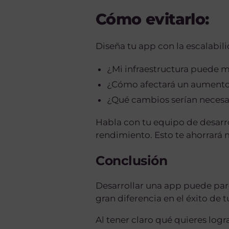
Cómo evitarlo:
Diseña tu app con la escalabil
¿Mi infraestructura puede m
¿Cómo afectará un aumento 
¿Qué cambios serían necesar
Habla con tu equipo de desarr
rendimiento. Esto te ahorrará
Conclusión
Desarrollar una app puede par
gran diferencia en el éxito de 
Al tener claro qué quieres logr