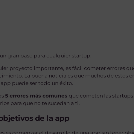
un gran paso para cualquier startup.
er proyecto importante, es fácil cometer errores q
cimiento. La buena noticia es que muchos de estos e
app puede ser todo un éxito.
los
5 errores más comunes
que cometen las startups 
los para que no te sucedan a ti.
 objetivos de la app
 es comenzar el desarrollo de una app sin tener obje