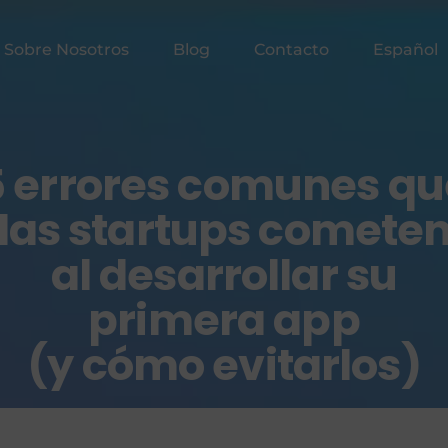
Sobre Nosotros
Blog
Contacto
Español
5 errores comunes qu
las startups comete
al desarrollar su
primera app
(y cómo evitarlos)