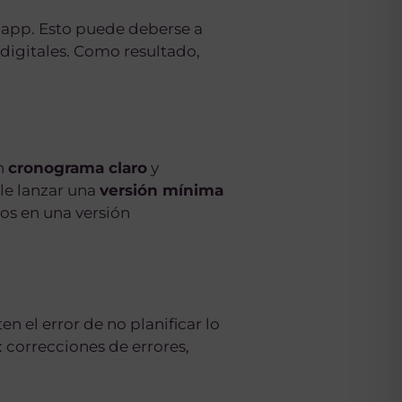
u app. Esto puede deberse a
 digitales. Como resultado,
un
cronograma claro
y
le lanzar una
versión mínima
os en una versión
n el error de no planificar lo
correcciones de errores,