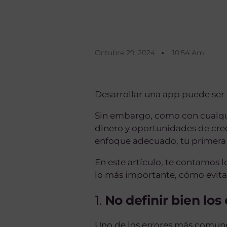
Octubre 29, 2024
10:54 Am
Desarrollar una app puede ser 
Sin embargo, como con cualqui
dinero y oportunidades de cre
enfoque adecuado, tu primera 
En este artículo, te contamos 
lo más importante, cómo evitar
1.
No definir bien los
Uno de los errores más comunes