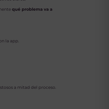
amente
qué problema va a
on la app.
ostosos a mitad del proceso.