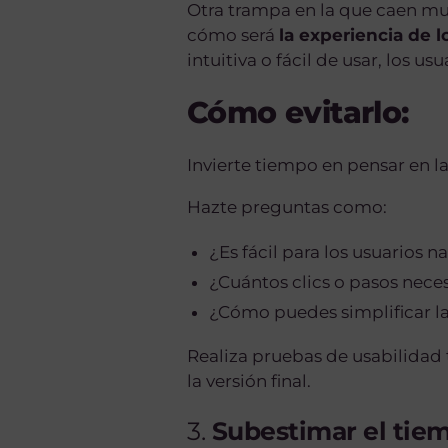
Otra trampa en la que caen muc
cómo será
la experiencia de l
intuitiva o fácil de usar, los 
Cómo evitarlo:
Invierte tiempo en pensar en la
Hazte preguntas como:
¿Es fácil para los usuarios n
¿Cuántos clics o pasos nece
¿Cómo puedes simplificar la
Realiza pruebas de usabilidad 
la versión final.
3.
Subestimar el tiem