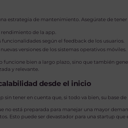
 una estrategia de mantenimiento. Asegúrate de tener
l rendimiento de la app.
s funcionalidades según el feedback de los usuarios.
uevas versiones de los sistemas operativos móviles.
p funcione bien a largo plazo, sino que también gener
zada y relevante.
alabilidad desde el inicio
sin tener en cuenta que, si todo va bien, su base de 
ue no está preparada para manejar una mayor dema
atos. Esto puede ser devastador para una startup qu