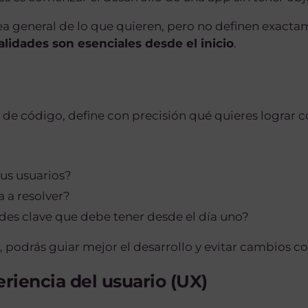
ea general de lo que quieren, pero no definen exact
lidades son esenciales desde el inicio
.
a de código, define con precisión qué quieres lograr c
tus usuarios?
 a resolver?
ades clave que debe tener desde el día uno?
s, podrás guiar mejor el desarrollo y evitar cambios c
eriencia del usuario (UX)