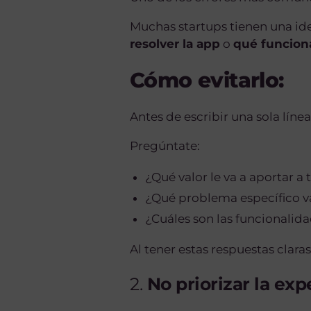
Muchas startups tienen una id
resolver la app
o
qué funciona
Cómo evitarlo:
Antes de escribir una sola líne
Pregúntate:
¿Qué valor le va a aportar a 
¿Qué problema específico va
¿Cuáles son las funcionalid
Al tener estas respuestas clara
2.
No priorizar la exp