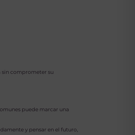
ca sin comprometer su
s comunes puede marcar una
uadamente y pensar en el futuro,