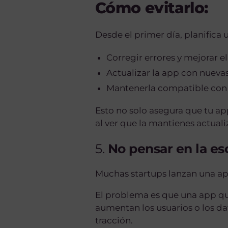
Cómo evitarlo:
Desde el primer día, planifica
Corregir errores y mejorar e
Actualizar la app con nueva
Mantenerla compatible con n
Esto no solo asegura que tu ap
al ver que la mantienes actuali
5.
No pensar en la esc
Muchas startups lanzan una app 
El problema es que una app q
aumentan los usuarios o los d
tracción.