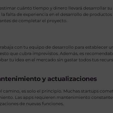
stimar cuánto tiempo y dinero llevará desarrollar s
 la falta de experiencia en el desarrollo de productos
antes de completar el proyecto.
 Trabaja con tu equipo de desarrollo para establecer 
uesto que cubra imprevistos. Además, es recomendab
bar tu idea en el mercado sin gastar todos tus recurs
antenimiento y actualizaciones
el camino, es solo el principio. Muchas startups comete
iento. Las apps requieren mantenimiento constante: 
izaciones de nuevas funciones.