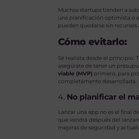
Muchas startups tienden a sube
una planificación optimista o a
pueden quedarse sin recursos 
Cómo evitarlo:
Sé realista desde el principio.
asegúrate de tener un presup
viable (MVP)
primero, para pro
completamente desarrollada.
4.
No planificar el m
Lanzar una app no es el final d
que vendrá después del lanzam
mejoras de seguridad y actual