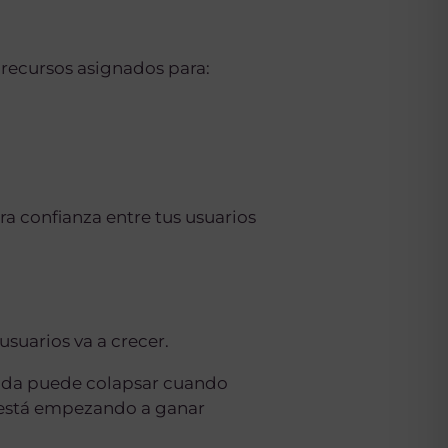
 recursos asignados para:
a confianza entre tus usuarios
usuarios va a crecer.
nda puede colapsar cuando
e está empezando a ganar