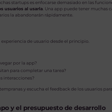
has startups es enfocarse demasiado en las funcione
os usuarios al usarla
. Una app puede tener muchas car
usuarios la abandonarán rápidamente.
 experiencia de usuario desde el principio.
avegar por la app?
sitan para completar una tarea?
s interacciones?
tempranas y escucha el feedback de los usuarios para
po y el presupuesto de desarrollo