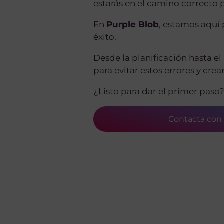
estarás en el camino correcto 
En
Purple Blob
, estamos aquí
éxito.
Desde la planificación hasta e
para evitar estos errores y cre
¿Listo para dar el primer paso
Contacta con