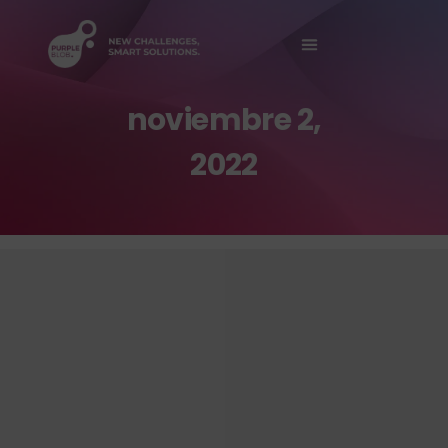
Sobre Nosotros
noviembre 2,
2022