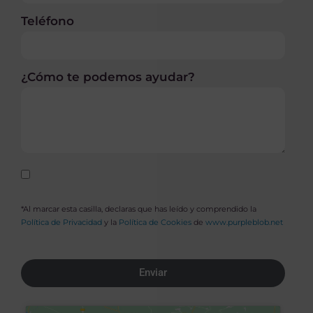
Teléfono
¿Cómo te podemos ayudar?
*Al marcar esta casilla, declaras que has leído y comprendido la
Política de Privacidad
y la
Política de Cookies
de
www.purpleblob.net
Enviar